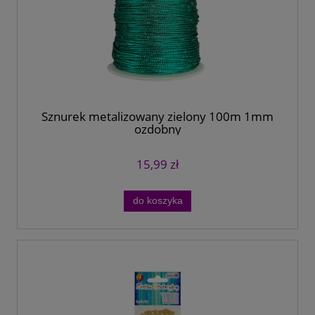
Sznurek metalizowany zielony 100m 1mm
ozdobny
15,99 zł
do koszyka