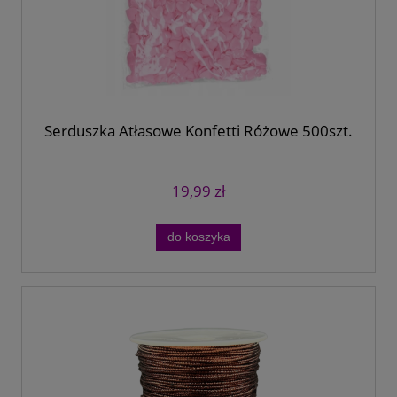
Serduszka Atłasowe Konfetti Różowe 500szt.
19,99 zł
do koszyka