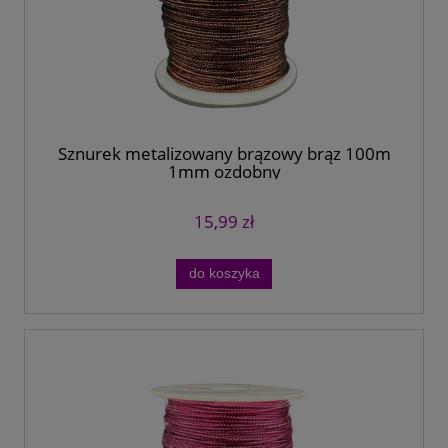
Sznurek metalizowany brązowy brąz 100m
1mm ozdobny
15,99 zł
do koszyka