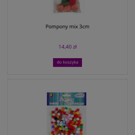
Pompony mix 3cm
14,40 zł
do koszyka