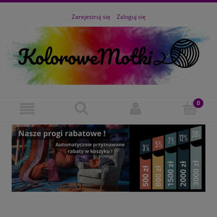
Zarejestruj się
Zaloguj się