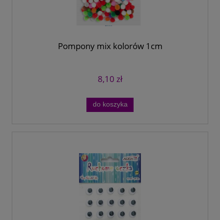
Pompony mix kolorów 1cm
8,10 zł
do koszyka