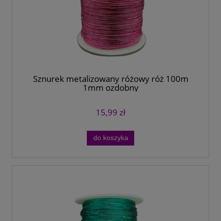
Sznurek metalizowany różowy róż 100m
1mm ozdobny
15,99 zł
do koszyka