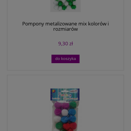
Pompony metalizowane mix kolorów i
rozmiarów
9,30 zł
do koszyka