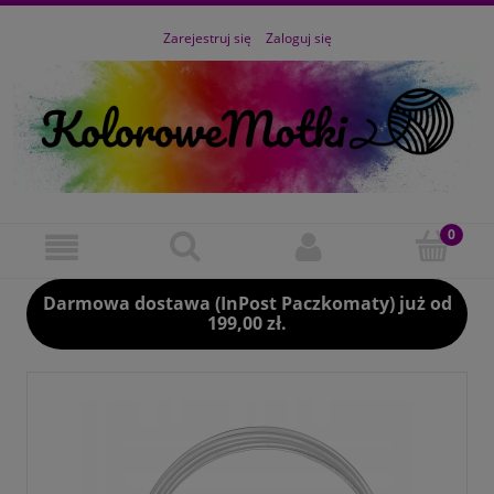
Zarejestruj się
Zaloguj się
Darmowa dostawa (InPost Paczkomaty) już od
199,00 zł.