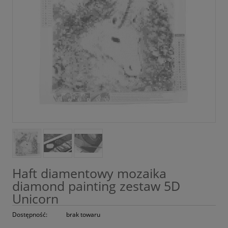
Haft diamentowy mozaika
diamond painting zestaw 5D
Unicorn
Dostępność:
brak towaru