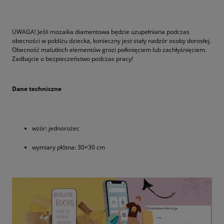
UWAGA! Jeśli mozaika diamentowa będzie uzupełniana podczas
obecności w pobliżu dziecka, konieczny jest stały nadzór osoby dorosłej.
Obecność malutkich elementów grozi połknięciem lub zachłyśnięciem.
Zadbajcie o bezpieczeństwo podczas pracy!
Dane techniczne
wzór: jednorożec
wymiary płótna: 30×30 cm