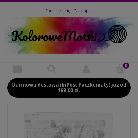
Zarejestruj się
Zaloguj się
Darmowa dostawa (InPost Paczkomaty) już od
199,00 zł.