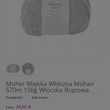
Moher Miękka Włóczka Mohair
570m 150g Włóczka Brązowa
Dostępność:
brak towaru
28,00 zł
Cena: