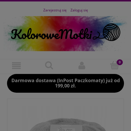
Zarejestruj się
Zaloguj się
Darmowa dostawa (InPost Paczkomaty) już od
199,00 zł.