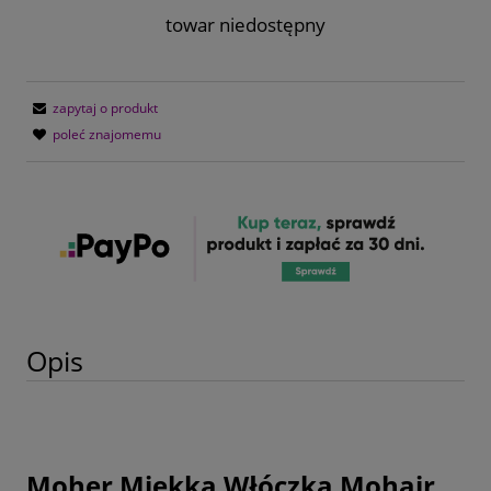
towar niedostępny
zapytaj o produkt
poleć znajomemu
Opis
Moher Miękka Włóczka Mohair