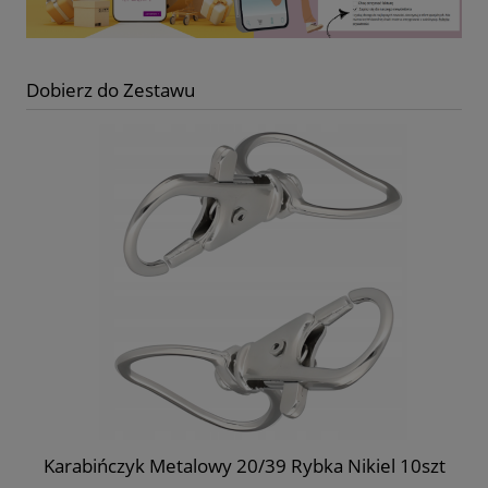
Dobierz do Zestawu
Karabińczyk Metalowy 20/39 Rybka Nikiel 10szt
Ko