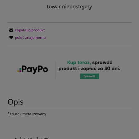
towar niedostępny
zapytaj o produkt
poleć znajomemu
Opis
Sznurek metalizowany
Grubość: 1,5 mm