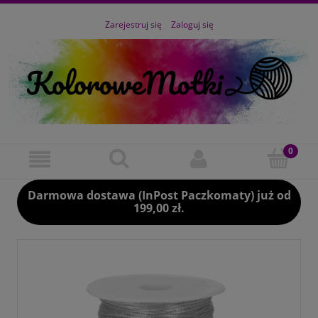
Zarejestruj się
Zaloguj się
Darmowa dostawa (InPost Paczkomaty) już od
199,00 zł.