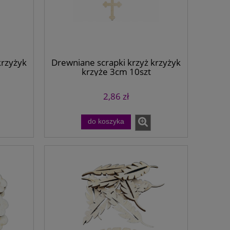
krzyżyk
Drewniane scrapki krzyż krzyżyk
krzyże 3cm 10szt
2,86 zł
do koszyka