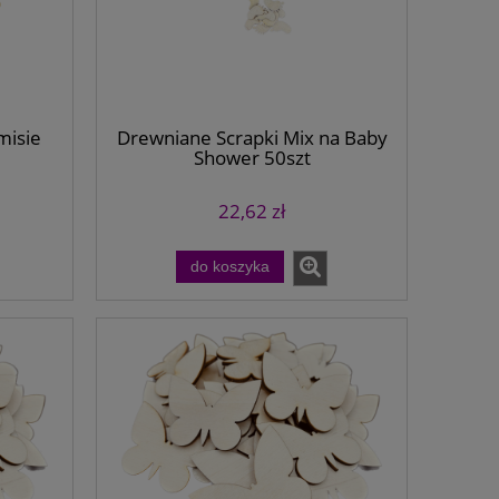
misie
Drewniane Scrapki Mix na Baby
Shower 50szt
22,62 zł
do koszyka