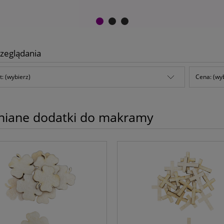
zeglądania
: (wybierz)
Cena: (wy
niane dodatki do makramy