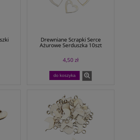
szki
Drewniane Scrapki Serce
Ażurowe Serduszka 10szt
4,50 zł
do koszyka