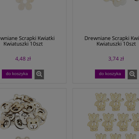
wniane Scrapki Kwiatki
Drewniane Scrapki Kwi
Kwiatuszki 10szt
Kwiatuszki 10szt
4,48 zł
3,74 zł
do koszyka
do koszyka