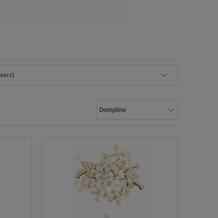
bierz)