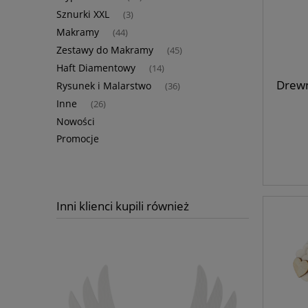
Sznurki XXL
(3)
Makramy
(44)
Zestawy do Makramy
(45)
Haft Diamentowy
(14)
Drewn
Rysunek i Malarstwo
(36)
Inne
(26)
Nowości
Promocje
Inni klienci kupili również