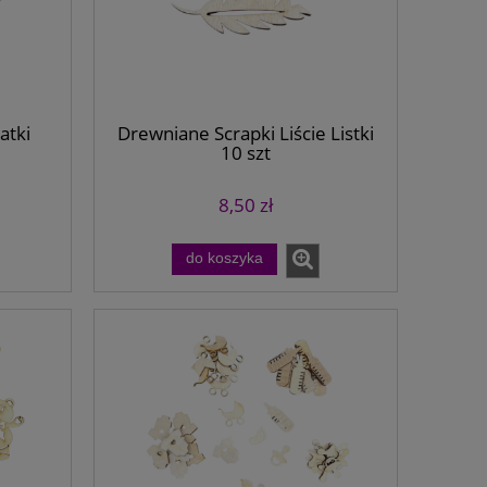
atki
Drewniane Scrapki Liście Listki
10 szt
8,50 zł
do koszyka