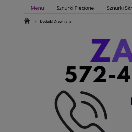
Menu
Sznurki Plecione
Sznurki Sk
»
Dodatki Drewniane