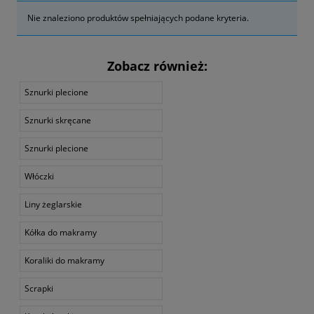
Nie znaleziono produktów spełniających podane kryteria.
Zobacz również:
Sznurki plecione
Sznurki skręcane
Sznurki plecione
Włóczki
Liny żeglarskie
Kółka do makramy
Koraliki do makramy
Scrapki