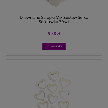
Drewniane Scrapki Mix Zestaw Serca
Serduszka 30szt
9,88 zł
do koszyka