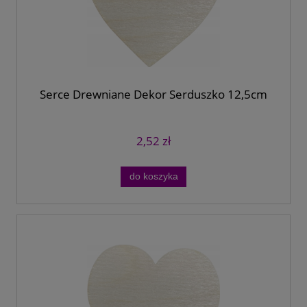
Serce Drewniane Dekor Serduszko 12,5cm
2,52 zł
do koszyka