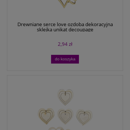
Drewniane serce love ozdoba dekoracyjna
sklejka unikat decoupage
2,94 zł
do koszyka