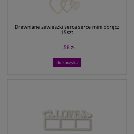
Drewniane zawieszki serca serce mini obręcz
15szt
1,58 zł
do koszyka