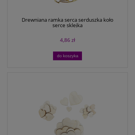
Drewniana ramka serca serduszka koło
serce sklejka
4,86 zł
do koszyka