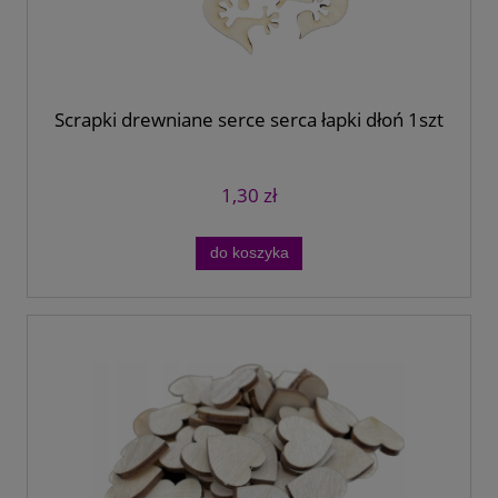
Scrapki drewniane serce serca łapki dłoń 1szt
1,30 zł
do koszyka