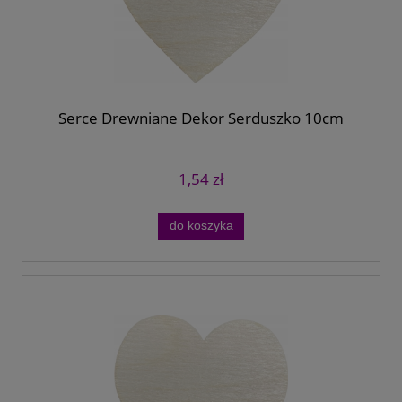
Serce Drewniane Dekor Serduszko 10cm
1,54 zł
do koszyka