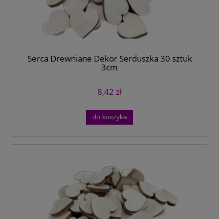
Serca Drewniane Dekor Serduszka 30 sztuk
3cm
8,42 zł
do koszyka