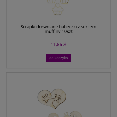
Scrapki drewniane babeczki z sercem
muffiny 10szt
11,86 zł
do koszyka