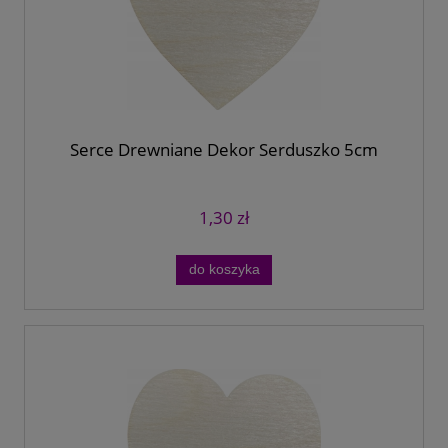
Serce Drewniane Dekor Serduszko 5cm
1,30 zł
do koszyka