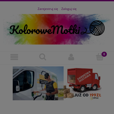
Zarejestruj się
Zaloguj się