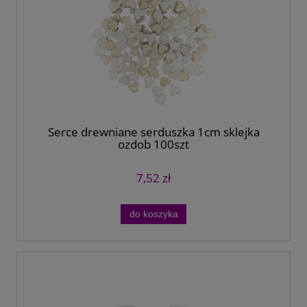
Serce drewniane serduszka 1cm sklejka
ozdob 100szt
7,52 zł
do koszyka