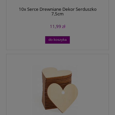
10x Serce Drewniane Dekor Serduszko
7,5cm
11,99 zł
do koszyka