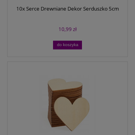
10x Serce Drewniane Dekor Serduszko 5cm
10,99 zł
do koszyka