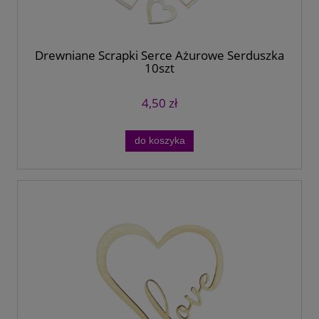
Drewniane Scrapki Serce Ażurowe Serduszka
10szt
4,50 zł
do koszyka