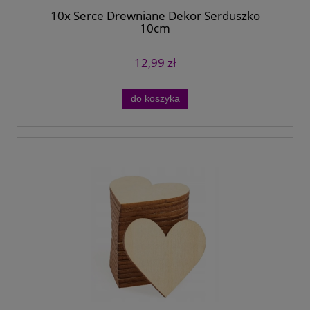
10x Serce Drewniane Dekor Serduszko
10cm
12,99 zł
do koszyka