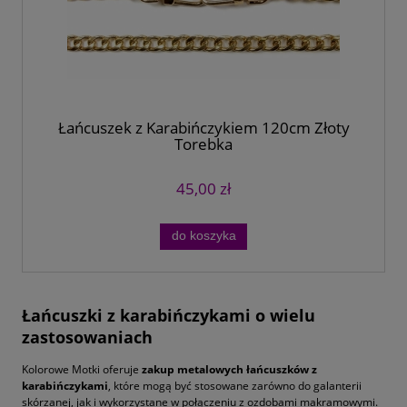
Łańcuszek z Karabińczykiem 120cm Złoty
Torebka
45,00 zł
do koszyka
Łańcuszki z karabińczykami o wielu
zastosowaniach
Kolorowe Motki oferuje
zakup metalowych łańcuszków z
karabińczykami
, które mogą być stosowane zarówno do galanterii
skórzanej, jak i wykorzystane w połączeniu z ozdobami makramowymi.