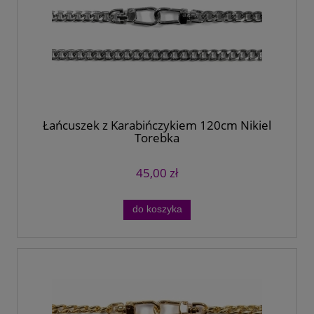
Łańcuszek z Karabińczykiem 120cm Nikiel
Torebka
45,00 zł
do koszyka