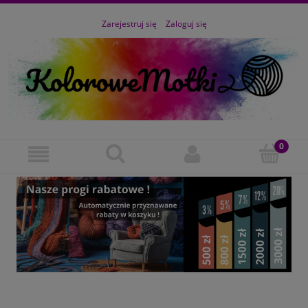
Zarejestruj się
Zaloguj się