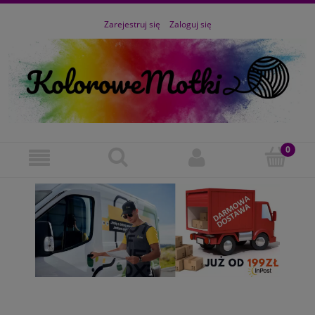
Zarejestruj się
Zaloguj się