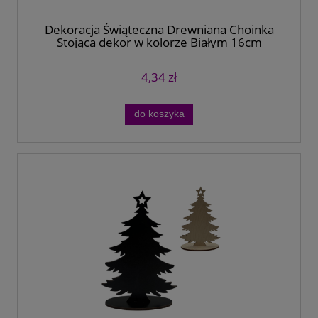
Dekoracja Świąteczna Drewniana Choinka
Stojąca dekor w kolorze Białym 16cm
4,34 zł
do koszyka