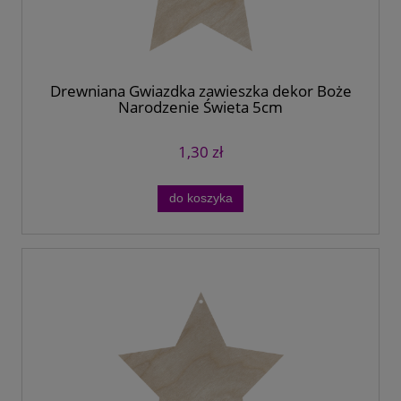
Drewniana Gwiazdka zawieszka dekor Boże
Narodzenie Święta 5cm
1,30 zł
do koszyka