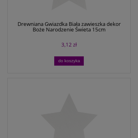
Drewniana Gwiazdka Biała zawieszka dekor
Boże Narodzenie Święta 15cm
3,12 zł
do koszyka