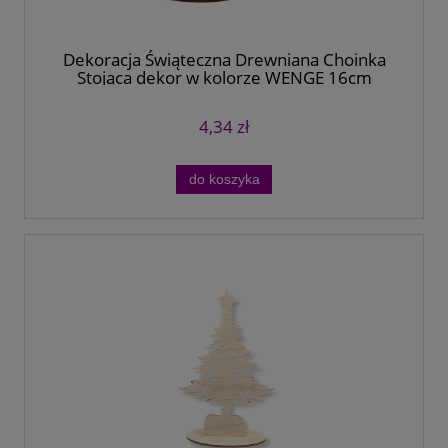
Dekoracja Świąteczna Drewniana Choinka
Stojąca dekor w kolorze WENGE 16cm
4,34 zł
do koszyka