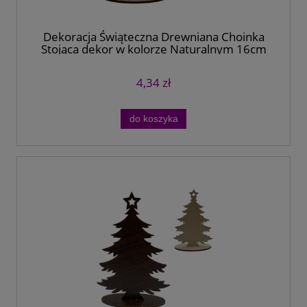
Dekoracja Świąteczna Drewniana Choinka
Stojąca dekor w kolorze Naturalnym 16cm
4,34 zł
do koszyka