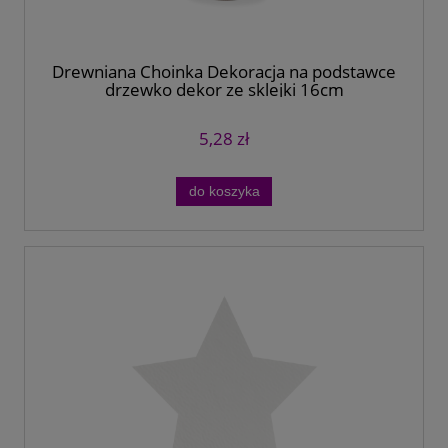
Drewniana Choinka Dekoracja na podstawce
drzewko dekor ze sklejki 16cm
5,28 zł
do koszyka