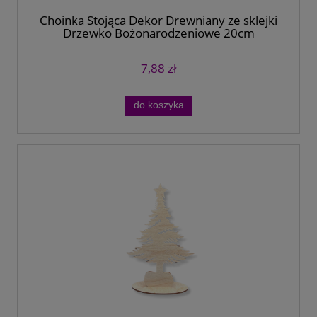
Choinka Stojąca Dekor Drewniany ze sklejki
Drzewko Bożonarodzeniowe 20cm
7,88 zł
do koszyka