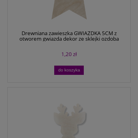
Drewniana zawieszka GWIAZDKA 5CM z
otworem gwiazda dekor ze sklejki ozdoba
decoupage
1,20 zł
do koszyka