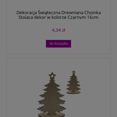
Dekoracja Świąteczna Drewniana Choinka
Stojąca dekor w kolorze Czarnym 16cm
4,34 zł
do koszyka