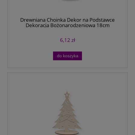
Drewniana Choinka Dekor na Podstawce
Dekoracja Bożonarodzeniowa 18cm
6,12 zł
do koszyka