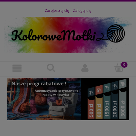
Zarejestruj się
Zaloguj się