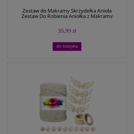
Zestaw do Makramy Skrzydełka Anioła
Zestaw Do Robienia Aniołka z Makramy
35,99 zł
do koszyka