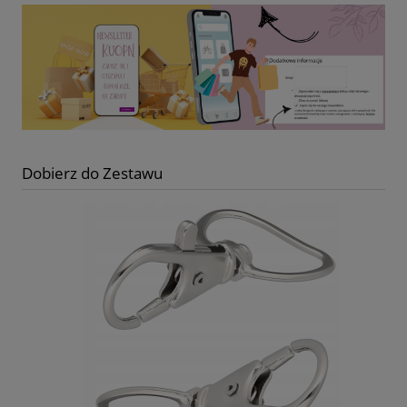
Dobierz do Zestawu