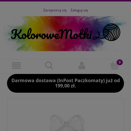
Zarejestruj się
Zaloguj się
Darmowa dostawa (InPost Paczkomaty) już od
199,00 zł.