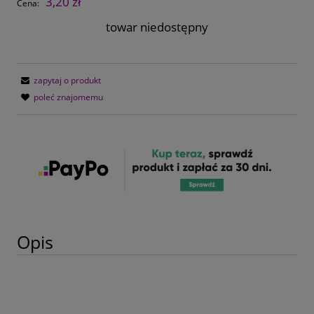
3,20 zł
Cena:
towar niedostępny
zapytaj o produkt
poleć znajomemu
Opis