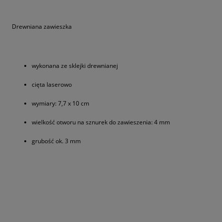
Drewniana zawieszka
wykonana ze sklejki drewnianej
cięta laserowo
wymiary: 7,7 x 10 cm
wielkość otworu na sznurek do zawieszenia: 4 mm
grubość ok. 3 mm