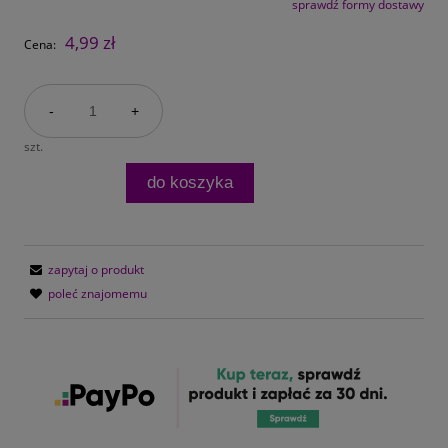
sprawdź formy dostawy
Cena nie zawiera ewentualnych kosztów płatności
4,99 zł
Cena:
-
+
szt.
do koszyka
zapytaj o produkt
poleć znajomemu