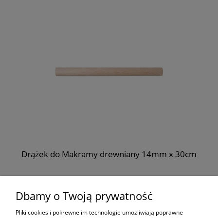
Drążek do Makramy drewniany 14mm x 30cm
2,88 zł
Dbamy o Twoją prywatność
do koszyka
Pliki cookies i pokrewne im technologie umożliwiają poprawne