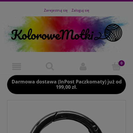
Zarejestruj się
Zaloguj się
Darmowa dostawa (InPost Paczkomaty) już od
199,00 zł.