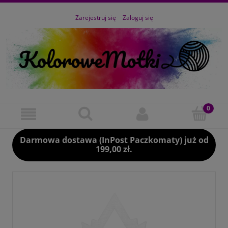
Zarejestruj się
Zaloguj się
Darmowa dostawa (InPost Paczkomaty) już od
199,00 zł.