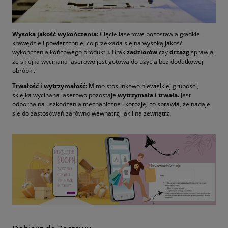
Wysoka jakość wykończenia:
Cięcie laserowe pozostawia gładkie
krawędzie i powierzchnie, co przekłada się na wysoką jakość
wykończenia końcowego produktu. Brak
zadziorów
czy
drzazg
sprawia,
że sklejka wycinana laserowo jest gotowa do użycia bez dodatkowej
obróbki.
Trwałość i wytrzymałość:
Mimo stosunkowo niewielkiej grubości,
sklejka wycinana laserowo pozostaje
wytrzymała i trwała.
Jest
odporna na uszkodzenia mechaniczne i korozję, co sprawia, że nadaje
się do zastosowań zarówno wewnątrz, jak i na zewnątrz.