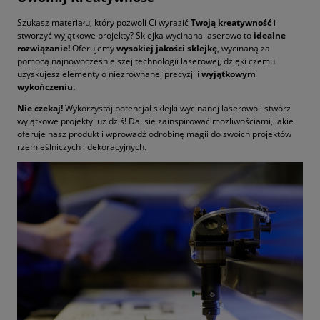
Szukasz materiału, który pozwoli Ci wyrazić
Twoją kreatywność
i
stworzyć wyjątkowe projekty? Sklejka wycinana laserowo to
idealne
rozwiązanie!
Oferujemy
wysokiej jakości sklejkę
, wycinaną za
pomocą najnowocześniejszej technologii laserowej, dzięki czemu
uzyskujesz elementy o niezrównanej precyzji i
wyjątkowym
wykończeniu.
Nie czekaj!
Wykorzystaj potencjał sklejki wycinanej laserowo i stwórz
wyjątkowe projekty już dziś! Daj się zainspirować możliwościami, jakie
oferuje nasz produkt i wprowadź odrobinę magii do swoich projektów
rzemieślniczych i dekoracyjnych.