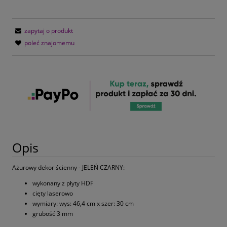
zapytaj o produkt
poleć znajomemu
Opis
Ażurowy dekor ścienny - JELEŃ CZARNY:
wykonany z płyty HDF
cięty laserowo
wymiary: wys: 46,4 cm x szer: 30 cm
grubość 3 mm