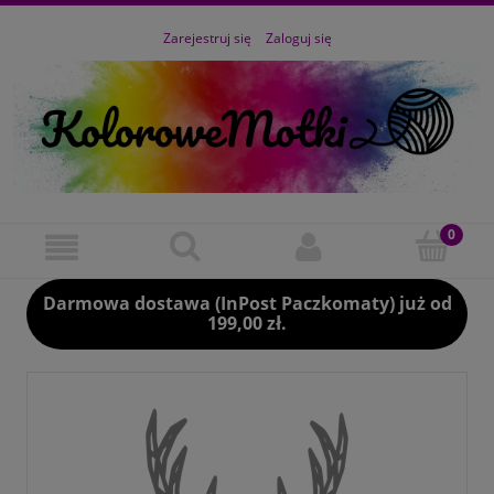
Zarejestruj się
Zaloguj się
Darmowa dostawa (InPost Paczkomaty) już od
199,00 zł.