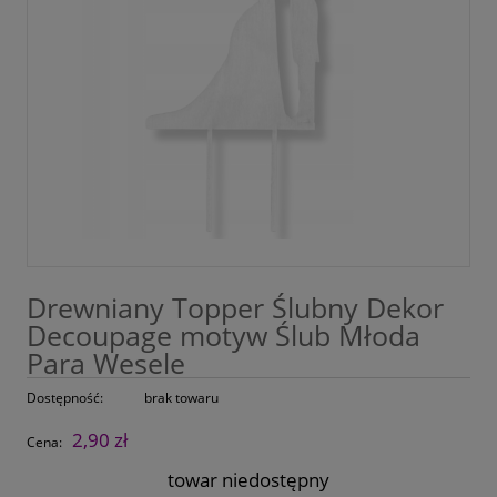
Drewniany Topper Ślubny Dekor
Decoupage motyw Ślub Młoda
Para Wesele
Dostępność:
brak towaru
2,90 zł
Cena:
towar niedostępny