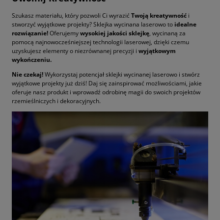
Szukasz materiału, który pozwoli Ci wyrazić
Twoją kreatywność
i
stworzyć wyjątkowe projekty? Sklejka wycinana laserowo to
idealne
rozwiązanie!
Oferujemy
wysokiej jakości sklejkę
, wycinaną za
pomocą najnowocześniejszej technologii laserowej, dzięki czemu
uzyskujesz elementy o niezrównanej precyzji i
wyjątkowym
wykończeniu.
Nie czekaj!
Wykorzystaj potencjał sklejki wycinanej laserowo i stwórz
wyjątkowe projekty już dziś! Daj się zainspirować możliwościami, jakie
oferuje nasz produkt i wprowadź odrobinę magii do swoich projektów
rzemieślniczych i dekoracyjnych.