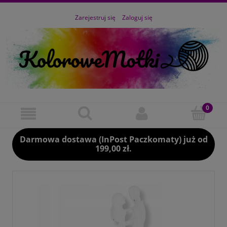
Zarejestruj się
Zaloguj się
Darmowa dostawa (InPost Paczkomaty) już od
199,00 zł.