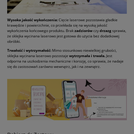
Wysoka jakość wykończenia:
Cięcie laserowe pozostawia gładkie
krawędzie i powierzchnie, co przekłada się na wysoką jakość
wykończenia końcowego produktu. Brak
zadziorów
czy
drzazg
sprawia,
że sklejka wycinana laserowo jest gotowa do użycia bez dodatkowej
obróbki.
Trwałość i wytrzymałość:
Mimo stosunkowo niewielkiej grubości,
sklejka wycinana laserowo pozostaje
wytrzymała i trwała.
Jest
odporna na uszkodzenia mechaniczne i korozję, co sprawia, że nadaje
się do zastosowań zarówno wewnątrz, jak i na zewnątrz.