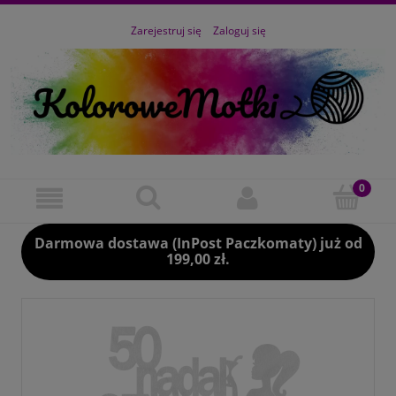
Zarejestruj się
Zaloguj się
Darmowa dostawa (InPost Paczkomaty) już od
199,00 zł.