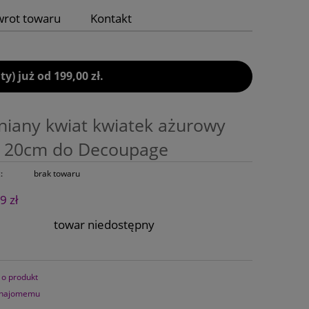
wrot towaru
Kontakt
 już od 199,00 zł.
iany kwiat kwiatek ażurowy
 20cm do Decoupage
:
brak towaru
9 zł
towar niedostępny
 o produkt
znajomemu