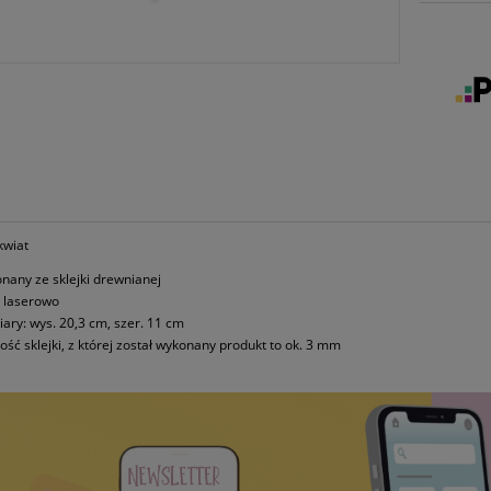
kwiat
nany ze sklejki drewnianej
y laserowo
ary: wys. 20,3 cm, szer. 11 cm
ość sklejki, z której został wykonany produkt to ok. 3 mm