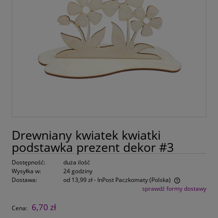
Drewniany kwiatek kwiatki
podstawka prezent dekor #3
Dostępność:
duża ilość
Wysyłka w:
24 godziny
Dostawa:
od 13,99 zł
- InPost Paczkomaty
(Polska)
sprawdź formy dostawy
Cena nie zawiera ewentualnych kosztów płatności
6,70 zł
Cena: