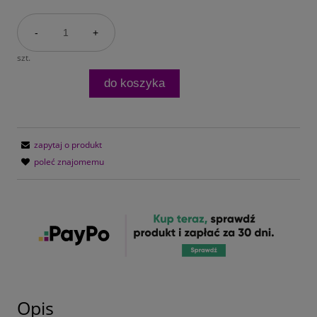
-
+
szt.
do koszyka
zapytaj o produkt
poleć znajomemu
Opis