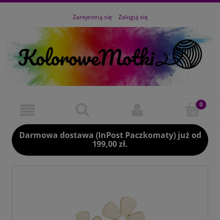
Zarejestruj się
Zaloguj się
Darmowa dostawa (InPost Paczkomaty) już od
199,00 zł.