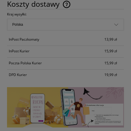
Koszty dostawy
Cena nie zawiera ewentualnych kosztów płatności
Kraj wysyłki:
InPost Paczkomaty
13,99 zł
InPost Kurier
15,99 zł
Poczta Polska Kurier
15,99 zł
DPD Kurier
19,99 zł