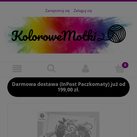
Zarejestruj się
Zaloguj się
Darmowa dostawa (InPost Paczkomaty) już od
199,00 zł.