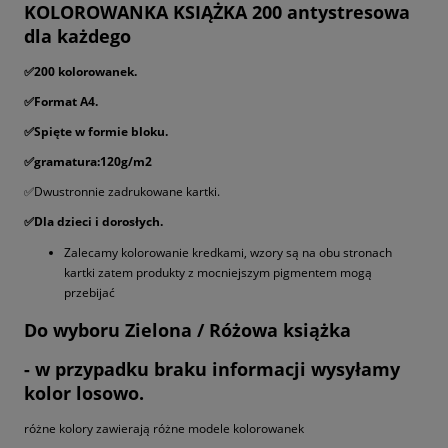
KOLOROWANKA KSIĄŻKA 200 antystresowa
dla każdego
✅200 kolorowanek.
✅Format A4.
✅Spięte w formie bloku.
✅gramatura:120g/m2
✅Dwustronnie zadrukowane kartki.
✅Dla dzieci i dorosłych.
Zalecamy kolorowanie kredkami, wzory są na obu stronach
kartki zatem produkty z mocniejszym pigmentem mogą
przebijać
Do wyboru Zielona / Różowa książka
- w przypadku braku informacji wysyłamy
kolor losowo.
różne kolory zawierają różne modele kolorowanek