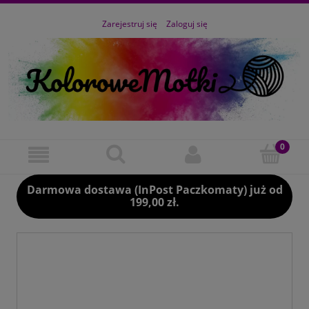
Zarejestruj się
Zaloguj się
Darmowa dostawa (InPost Paczkomaty) już od
199,00 zł.