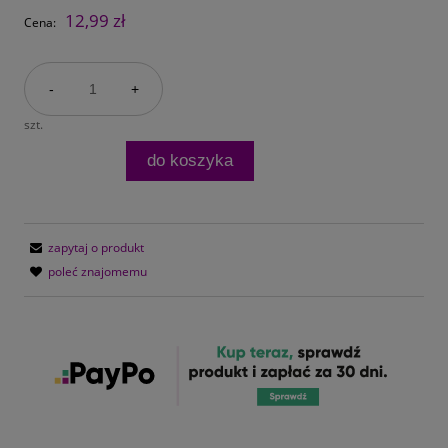
12,99 zł
Cena:
-
+
szt.
do koszyka
zapytaj o produkt
poleć znajomemu