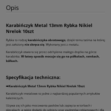
Opis
Karabińczyk Metal 13mm Rybka Nikiel
Nrelok 10szt
Rybka to rodzaj
karabińczyka obrotowego
, dzięki temu taśma na której
jest założony
nie skręca się
. Wykonany jest z metalu.
Karabińczyk otwiera się przez odchylenie małego drążka na górze
karabinka.
W łatwy sposób mocuje się go na półkolach, ramkach,
kółkach.
Specyfikacja techniczna:
➡️️Karabińczyk Metal 13mm Rybka Nikiel Nrelok 10szt
Karabińczyki metalowe to jedne z najbardziej popularnych artykułów
kaletniczych.
Używa się ich jako mocowania pasków lub zapięcia w torbach i
plecakach, a także dodatki do odzieży oraz gadżetów reklamowych i dla