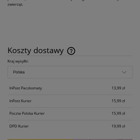
zwierząt.
Koszty dostawy
Cena nie zawiera ewentualnych kosztów płatności
Kraj wysyłki:
InPost Paczkomaty
13,99 zł
InPost Kurier
15,99 zł
Poczta Polska Kurier
15,99 zł
DPD Kurier
19,99 zł