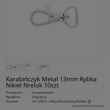
Karabińczyk Metal 13mm Rybka
Nikiel Nrelok 10szt
Dostępność:
na wyczerpaniu
Wysyłka w:
24 godziny
Dostawa:
od 13,99 zł
- InPost Paczkomaty
(Polska)
sprawdź formy dostawy
Cena nie zawiera ewentualnych kosztów płatności