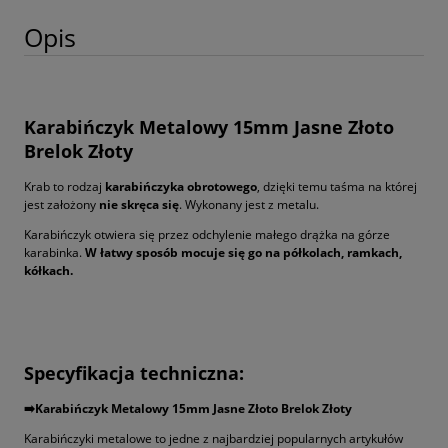
Opis
Karabińczyk Metalowy 15mm Jasne Złoto
Brelok Złoty
Krab to rodzaj
karabińczyka obrotowego
, dzięki temu taśma na której
jest założony
nie skręca się
. Wykonany jest z metalu.
Karabińczyk otwiera się przez odchylenie małego drążka na górze
karabinka.
W łatwy sposób mocuje się go na półkolach, ramkach,
kółkach.
Specyfikacja techniczna:
➡️️Karabińczyk Metalowy 15mm Jasne Złoto Brelok Złoty
Karabińczyki metalowe to jedne z najbardziej popularnych artykułów