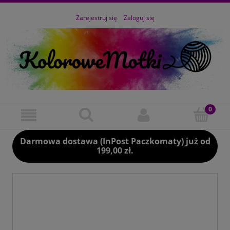
Zarejestruj się
Zaloguj się
Darmowa dostawa (InPost Paczkomaty) już od
199,00 zł.