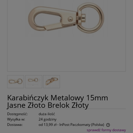
Karabińczyk Metalowy 15mm
Jasne Złoto Brelok Złoty
Dostępność:
duża ilość
Wysyłka w:
24 godziny
Dostawa:
od 13,99 zł
- InPost Paczkomaty
(Polska)
sprawdź formy dostawy
Cena nie zawiera ewentualnych kosztów płatności