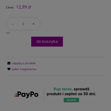
12,99 zł
Cena:
-
+
szt.
do koszyka
zapytaj o produkt
poleć znajomemu