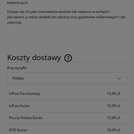
kaletniczych.
Używa się ich jako mocowania pasków lub zapięcia w torbach i
plecakach, a także dodatki do odzieży oraz gadżetów reklamowych i dla
zwierząt.
Koszty dostawy
Cena nie zawiera ewentualnych kosztów płatności
Kraj wysyłki:
InPost Paczkomaty
13,99 zł
InPost Kurier
15,99 zł
Poczta Polska Kurier
15,99 zł
DPD Kurier
19,99 zł