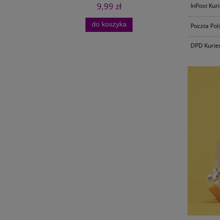
9,99 zł
InPost Kur
do koszyka
Poczta Pol
DPD Kurie