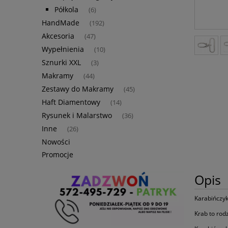
Półkola
(6)
HandMade
(192)
Akcesoria
(47)
Wypełnienia
(10)
Sznurki XXL
(3)
Makramy
(44)
Zestawy do Makramy
(45)
Haft Diamentowy
(14)
Rysunek i Malarstwo
(36)
Inne
(26)
Nowości
Promocje
Opis
Karabińczyk
Krab to rod