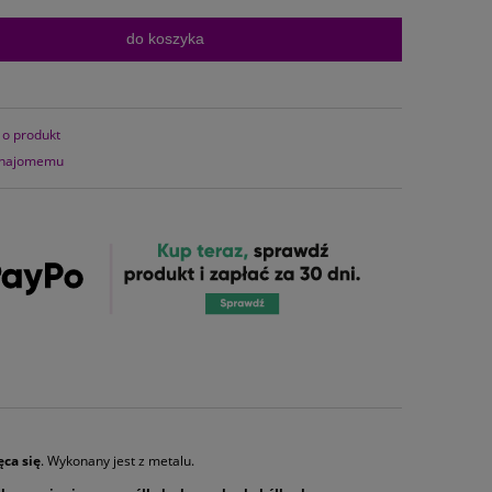
do koszyka
 o produkt
znajomemu
ęca się
. Wykonany jest z metalu.