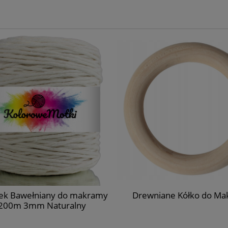
ek Bawełniany do makramy
Drewniane Kółko do Ma
00m 3mm Naturalny