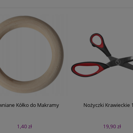
niane Kółko do Makramy
Nożyczki Krawieckie 1
1,40 zł
19,90 zł