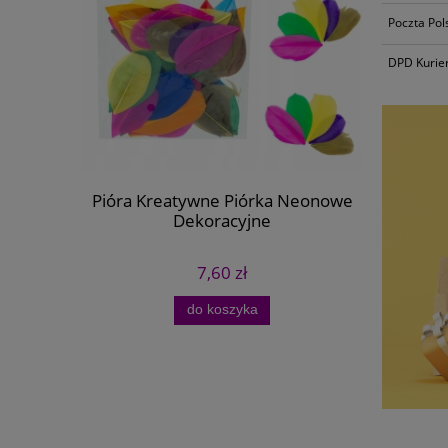
Poczta Pol
DPD Kurie
Pióra Kreatywne Piórka Neonowe
Drewniane
Dekoracyjne
7,60 zł
do koszyka