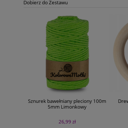
Dobierz do Zestawu
ewniany
Sznurek bawełniany pleciony 100m
Drew
5mm Limonkowy
26,99 zł