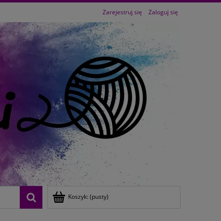
Zarejestruj się
Zaloguj się
Koszyk:
(pusty)