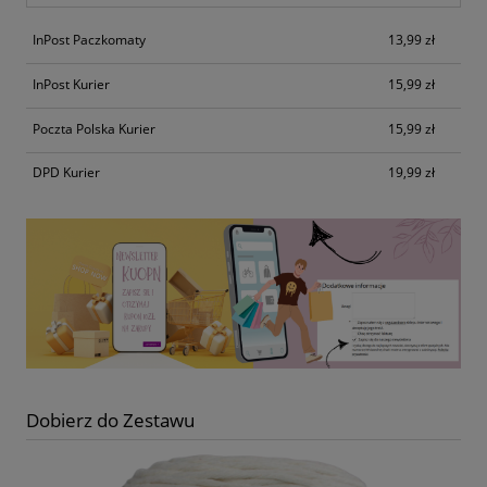
InPost Paczkomaty
13,99 zł
InPost Kurier
15,99 zł
Poczta Polska Kurier
15,99 zł
DPD Kurier
19,99 zł
Dobierz do Zestawu