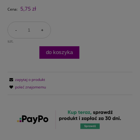
5,75 zł
Cena:
-
+
szt.
do koszyka
zapytaj o produkt
poleć znajomemu