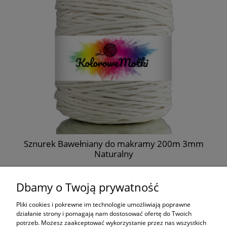
m
Sznurek Bawełniany do makramy 200m 3mm
Naturalny
11,99 zł
Dbamy o Twoją prywatność
do koszyka
Pliki cookies i pokrewne im technologie umożliwiają poprawne
działanie strony i pomagają nam dostosować ofertę do Twoich
potrzeb. Możesz zaakceptować wykorzystanie przez nas wszystkich