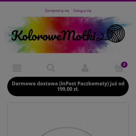
Zarejestruj się
Zaloguj się
Darmowa dostawa (InPost Paczkomaty) już od
199,00 zł.