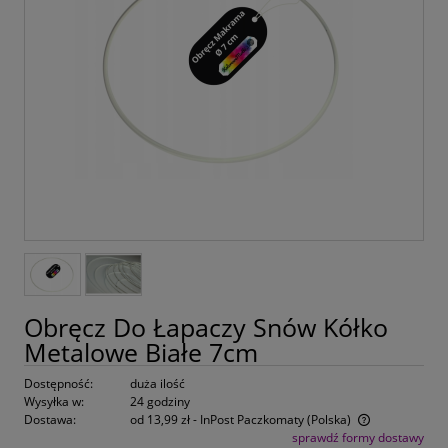
Obręcz Do Łapaczy Snów Kółko
Metalowe Białe 7cm
Dostępność:
duża ilość
Wysyłka w:
24 godziny
Dostawa:
od 13,99 zł
- InPost Paczkomaty
(Polska)
sprawdź formy dostawy
Cena nie zawiera ewentualnych kosztów płatności