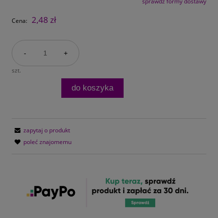
sprawdź formy dostawy
Cena nie zawiera ewentualnych kosztów płatności
2,48 zł
Cena:
-
+
szt.
do koszyka
zapytaj o produkt
poleć znajomemu