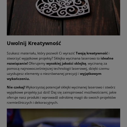
Uwolnij Kreatywność
Szukasz materiału, który pozwoli Ci wyrazić
Twoją kreatywność
i
stworzyć wyjątkowe projekty? Sklejka wycinana laserowo to
idealne
rozwiązanie!
Oferujemy
wysokiej jakości sklejkę
, wycinaną za
pomocą najnowocześniejszej technologii laserowej, dzięki czemu
uzyskujesz elementy o niezrównanej precyzji i
wyjątkowym
wykończeniu.
Nie czekaj!
Wykorzystaj potencjał sklejki wycinanej laserowo i stwórz
wyjątkowe projekty już dziś! Daj się zainspirować możliwościami, jakie
oferuje nasz produkt i wprowadź odrobinę magii do swoich projektów
rzemieślniczych i dekoracyjnych.