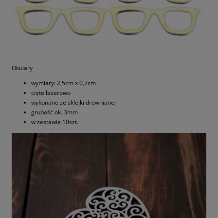
Okulary
wymiary: 2,5cm x 0,7cm
cięte laserowo
wykonane ze sklejki drewnianej
grubość ok. 3mm
w zestawie 10szt.