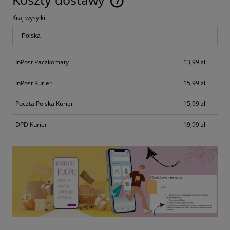
Cena nie zawiera ewentualnych kosztów płatności
Kraj wysyłki:
InPost Paczkomaty
13,99 zł
InPost Kurier
15,99 zł
Poczta Polska Kurier
15,99 zł
DPD Kurier
19,99 zł