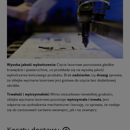
Wysoka jakość wykończenia:
Cięcie laserowe pozostawia gładkie
krawędzie i powierzchnie, co przekłada się na wysoką jakość
wykończenia końcowego produktu. Brak
zadziorów
czy
drzazg
sprawia,
że sklejka wycinana laserowo jest gotowa do użycia bez dodatkowej
obróbki.
Trwałość i wytrzymałość:
Mimo stosunkowo niewielkiej grubości,
sklejka wycinana laserowo pozostaje
wytrzymała i trwała.
Jest
odporna na uszkodzenia mechaniczne i korozję, co sprawia, że nadaje
się do zastosowań zarówno wewnątrz, jak i na zewnątrz.
Koszty dostawy