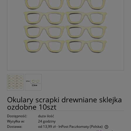
Okulary scrapki drewniane sklejka
ozdobne 10szt
Dostępność:
duża ilość
Wysyłka w:
24 godziny
Dostawa:
od 13,99 zł
- InPost Paczkomaty
(Polska)