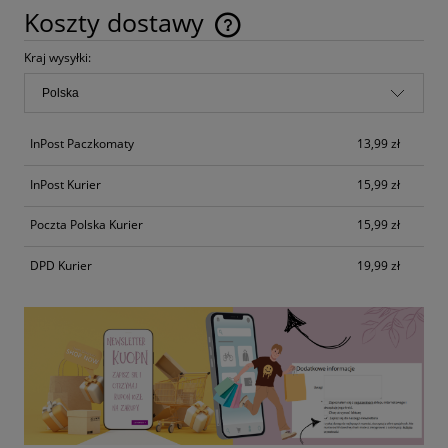
Koszty dostawy
Cena nie zawiera ewentualnych kosztów płatności
Kraj wysyłki:
InPost Paczkomaty
13,99 zł
InPost Kurier
15,99 zł
Poczta Polska Kurier
15,99 zł
DPD Kurier
19,99 zł