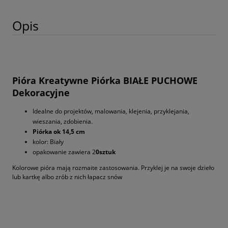
Opis
Pióra Kreatywne Piórka BIAŁE PUCHOWE
Dekoracyjne
Idealne do projektów, malowania, klejenia, przyklejania,
wieszania, zdobienia.
Piórka ok 14,5 cm
kolor: Biały
opakowanie zawiera 2
0sztuk
Kolorowe pióra mają rozmaite zastosowania. Przyklej je na swoje dzieło
lub kartkę albo zrób z nich łapacz snów