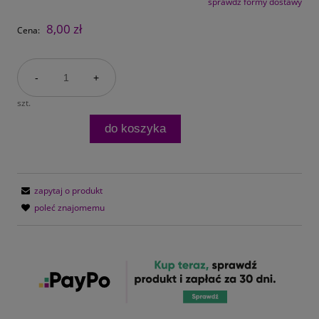
sprawdź formy dostawy
Cena nie zawiera ewentualnych kosztów płatności
8,00 zł
Cena:
-
+
szt.
do koszyka
zapytaj o produkt
poleć znajomemu