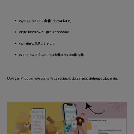
wykonane ze sklejki drewnianej
cięte laserowo i grawerowane
wymiary: 8,9 x 8,9 cm
w zestawie 6 szt. i pudełko na podkładki
Uwaga! Produkt wysyłany w częściach, do samodzielnego złożenia.