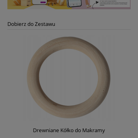
Dobierz do Zestawu
Drewniane Kółko do Makramy
K