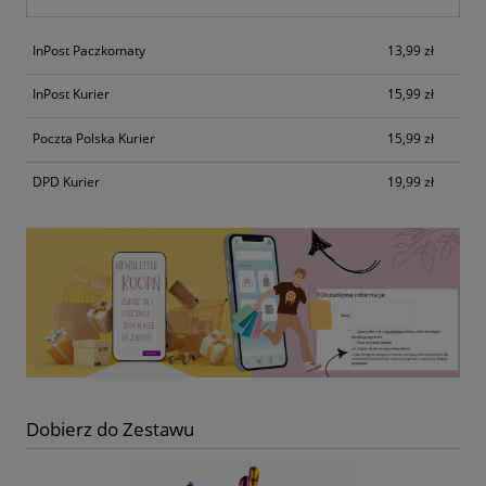
InPost Paczkomaty
13,99 zł
InPost Kurier
15,99 zł
Poczta Polska Kurier
15,99 zł
DPD Kurier
19,99 zł
Dobierz do Zestawu