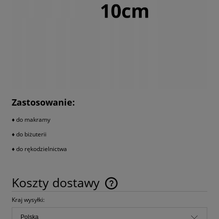
Zastosowanie:
♦ do makramy
♦ do biżuterii
♦ do rękodzielnictwa
Koszty dostawy
Cena nie zawiera ewentualnych kosztów płatności
Kraj wysyłki: