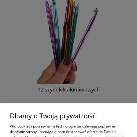
szt
12 szydełek aluminiowych
16,90 zł
Dbamy o Twoją prywatność
do koszyka
Pliki cookies i pokrewne im technologie umożliwiają poprawne
działanie strony i pomagają nam dostosować ofertę do Twoich