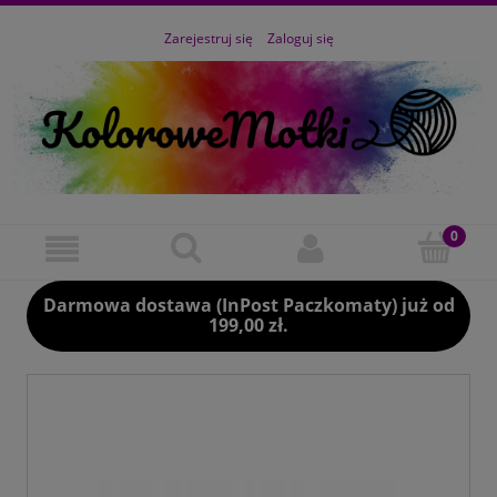
Zarejestruj się
Zaloguj się
Darmowa dostawa (InPost Paczkomaty) już od
199,00 zł.