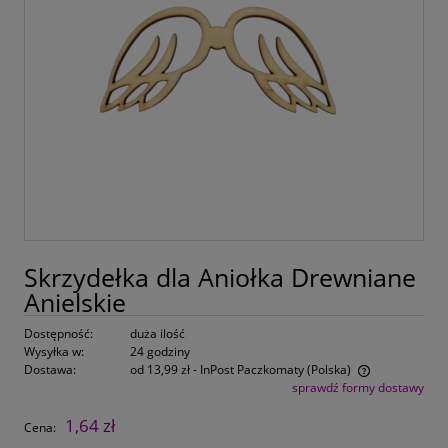
Skrzydełka dla Aniołka Drewniane
Anielskie
Dostępność:
duża ilość
Wysyłka w:
24 godziny
Dostawa:
od 13,99 zł
- InPost Paczkomaty
(Polska)
sprawdź formy dostawy
Cena nie zawiera ewentualnych kosztów płatności
1,64 zł
Cena: