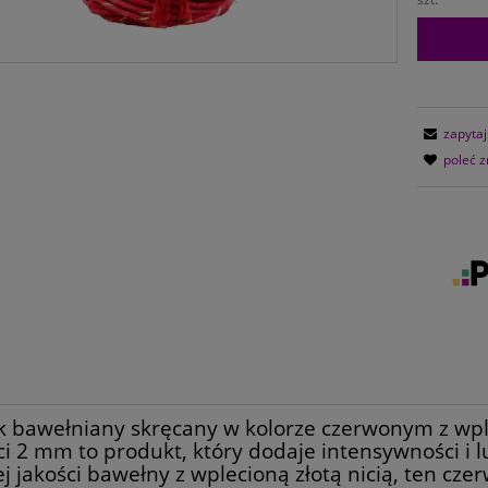
zapytaj
poleć 
 bawełniany skręcany w kolorze czerwonym z wplec
ci 2 mm to produkt, który dodaje intensywności i
j jakości bawełny z wplecioną złotą nicią, ten 