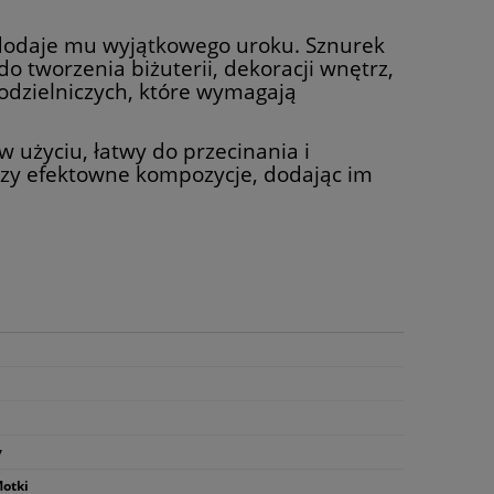
i dodaje mu wyjątkowego uroku. Sznurek
do tworzenia biżuterii, dekoracji wnętrz,
odzielniczych, które wymagają
w użyciu, łatwy do przecinania i
orzy efektowne kompozycje, dodając im
y
otki