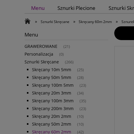
Menu
Sznurki Plecione
Sznurki Sk
»
»
»
Sznurki Skręcane
Skręcany 60m 2mm
Sznure
Menu
GRAWEROWANE
(21)
Personalizacja
(0)
Sznurki Skręcane
(266)
Skręcany 10m 5mm
(25)
Skręcany 50m 5mm
(28)
Skręcany 100m 5mm
(23)
Skręcany 20m 3mm
(34)
Skręcany 100m 3mm
(35)
Skręcany 200m 3mm
(23)
Skręcany 20m 2mm
(10)
Skręcany 50m 2mm
(10)
Skręcany 60m 2mm
(42)