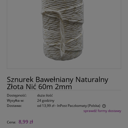
Sznurek Bawełniany Naturalny
Złota Nić 60m 2mm
Dostępność:
duża ilość
Wysyłka w:
24 godziny
Dostawa:
od 13,99 zł
- InPost Paczkomaty
(Polska)
sprawdź formy dostawy
Cena nie zawiera ewentualnych kosztów płatności
8,99 zł
Cena: