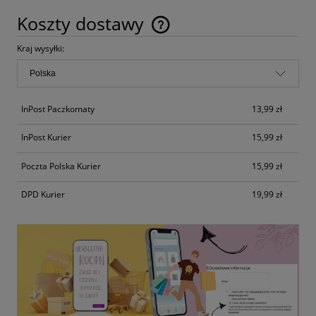
Koszty dostawy
Cena nie zawiera ewentualnych kosztów płatności
Kraj wysyłki:
InPost Paczkomaty
13,99 zł
InPost Kurier
15,99 zł
Poczta Polska Kurier
15,99 zł
DPD Kurier
19,99 zł