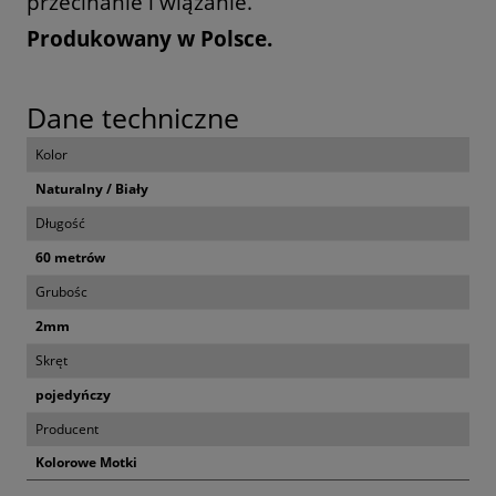
przecinanie i wiązanie.
Produkowany w Polsce.
Dane techniczne
Kolor
Naturalny / Biały
Długość
60 metrów
Grubośc
2mm
Skręt
pojedyńczy
Producent
Kolorowe Motki