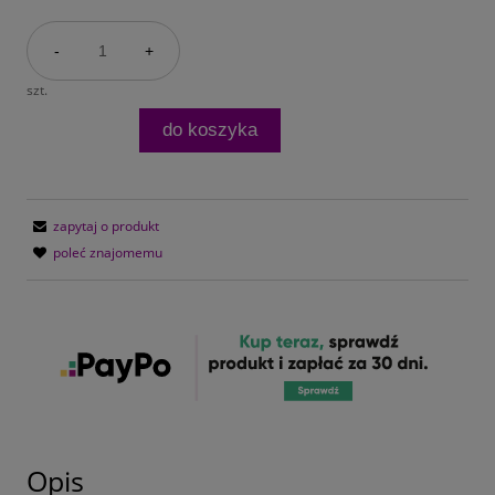
-
+
szt.
do koszyka
zapytaj o produkt
poleć znajomemu
Opis