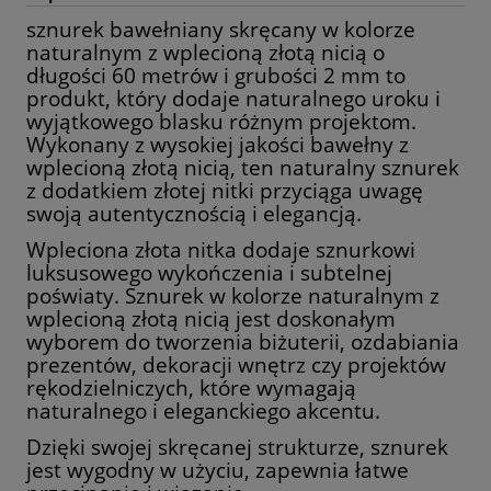
sznurek bawełniany skręcany w kolorze
naturalnym z wplecioną złotą nicią o
długości 60 metrów i grubości 2 mm to
produkt, który dodaje naturalnego uroku i
wyjątkowego blasku różnym projektom.
Wykonany z wysokiej jakości bawełny z
wplecioną złotą nicią, ten naturalny sznurek
z dodatkiem złotej nitki przyciąga uwagę
swoją autentycznością i elegancją.
Wpleciona złota nitka dodaje sznurkowi
luksusowego wykończenia i subtelnej
poświaty. Sznurek w kolorze naturalnym z
wplecioną złotą nicią jest doskonałym
wyborem do tworzenia biżuterii, ozdabiania
prezentów, dekoracji wnętrz czy projektów
rękodzielniczych, które wymagają
naturalnego i eleganckiego akcentu.
Dzięki swojej skręcanej strukturze, sznurek
jest wygodny w użyciu, zapewnia łatwe