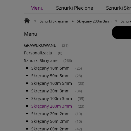
Menu
Sznurki Plecione
Sznurki Sk
»
»
»
Sznurki Skręcane
Skręcany 200m 3mm
Sznur
Menu
GRAWEROWANE
(21)
Personalizacja
(0)
Sznurki Skręcane
(266)
Skręcany 10m 5mm
(25)
Skręcany 50m 5mm
(28)
Skręcany 100m 5mm
(23)
Skręcany 20m 3mm
(34)
Skręcany 100m 3mm
(35)
Skręcany 200m 3mm
(23)
Skręcany 20m 2mm
(10)
Skręcany 50m 2mm
(10)
Skręcany 60m 2mm
(42)