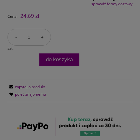
sprawdź formy dostawy
Cena nie zawiera ewentualnych kosztów płatności
24,69 zł
Cena:
-
+
szt.
do koszyka
zapytaj o produkt
poleć znajomemu