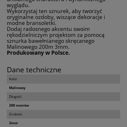
wyglądu.
Wykorzystaj ten sznurek, aby tworzyć
oryginalne ozdoby, wiszące dekoracje i
modne bransoletki.
Dodaj radosnego akcentu swoim
rękodzielniczym projektom za pomocą
sznurka bawełnianego skręcanego
Malinowego 200m 3mm.
Produkowany w Polsce.
Dane techniczne
Kolor
Malinowy
Długość
200 metrów
Grubośc
3mm