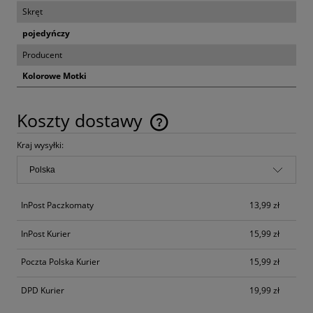
Skręt
pojedyńczy
Producent
Kolorowe Motki
Koszty dostawy
Cena nie zawiera ewentualnych kosztów płatności
Kraj wysyłki:
InPost Paczkomaty
13,99 zł
InPost Kurier
15,99 zł
Poczta Polska Kurier
15,99 zł
DPD Kurier
19,99 zł