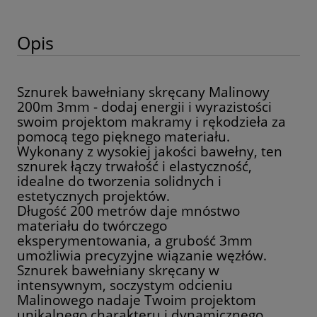
Opis
Sznurek bawełniany skręcany Malinowy
200m 3mm - dodaj energii i wyrazistości
swoim projektom makramy i rękodzieła za
pomocą tego pięknego materiału.
Wykonany z wysokiej jakości bawełny, ten
sznurek łączy trwałość i elastyczność,
idealne do tworzenia solidnych i
estetycznych projektów.
Długość 200 metrów daje mnóstwo
materiału do twórczego
eksperymentowania, a grubość 3mm
umożliwia precyzyjne wiązanie węzłów.
Sznurek bawełniany skręcany w
intensywnym, soczystym odcieniu
Malinowego nadaje Twoim projektom
unikalnego charakteru i dynamicznego