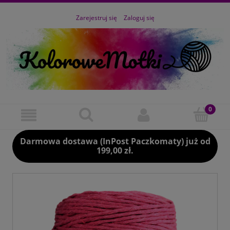
Zarejestruj się
Zaloguj się
Darmowa dostawa (InPost Paczkomaty) już od
199,00 zł.