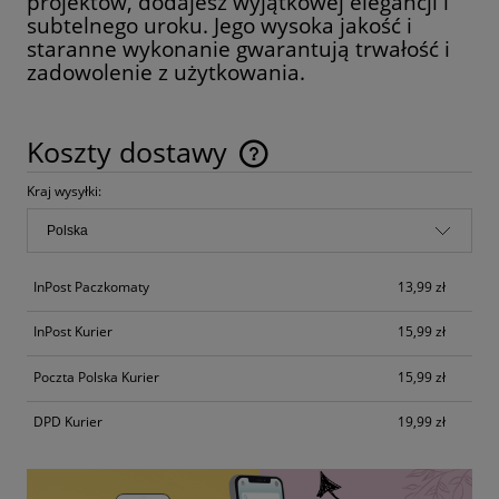
projektów, dodajesz wyjątkowej elegancji i
subtelnego uroku. Jego wysoka jakość i
staranne wykonanie gwarantują trwałość i
zadowolenie z użytkowania.
Koszty dostawy
Cena nie zawiera ewentualnych kosztów płatności
Kraj wysyłki:
InPost Paczkomaty
13,99 zł
InPost Kurier
15,99 zł
Poczta Polska Kurier
15,99 zł
DPD Kurier
19,99 zł