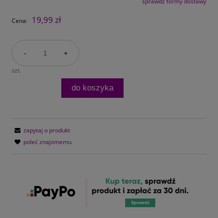
sprawdź formy dostawy
Cena nie zawiera ewentualnych kosztów płatności
19,99 zł
Cena:
-
+
szt.
do koszyka
zapytaj o produkt
poleć znajomemu