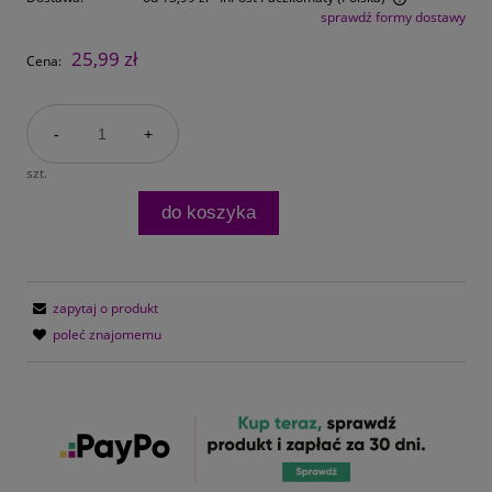
sprawdź formy dostawy
Cena nie zawiera ewentualnych kosztów płatności
25,99 zł
Cena:
-
+
szt.
do koszyka
zapytaj o produkt
poleć znajomemu