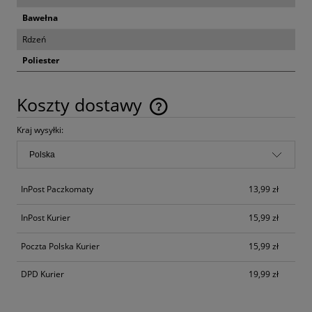
Bawełna
Rdzeń
Poliester
Koszty dostawy
Cena nie zawiera ewentualnych kosztów płatności
Kraj wysyłki:
InPost Paczkomaty
13,99 zł
InPost Kurier
15,99 zł
Poczta Polska Kurier
15,99 zł
DPD Kurier
19,99 zł