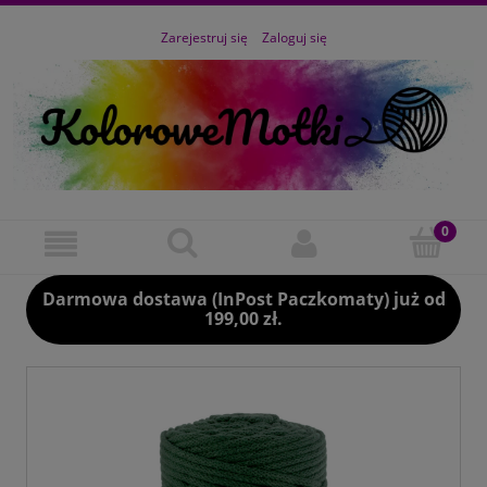
Zarejestruj się
Zaloguj się
Darmowa dostawa (InPost Paczkomaty) już od
199,00 zł.