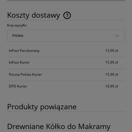
Koszty dostawy
Cena nie zawiera ewentualnych kosztów płatności
Kraj wysyłki:
InPost Paczkomaty
13,99 zł
InPost Kurier
15,99 zł
Poczta Polska Kurier
15,99 zł
DPD Kurier
19,99 zł
Produkty powiązane
Drewniane Kółko do Makramy