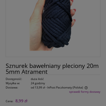
Sznurek bawełniany pleciony 20m
5mm Atrament
Dostępność:
duża ilość
Wysyłka w:
24 godziny
Dostawa:
od 13,99 zł
- InPost Paczkomaty
(Polska)
sprawdź formy dostawy
Cena nie zawiera ewentualnych kosztów płatności
8,99 zł
Cena: