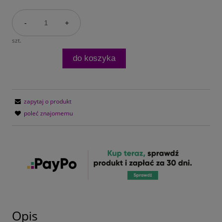
-
+
szt.
do koszyka
zapytaj o produkt
poleć znajomemu
Opis