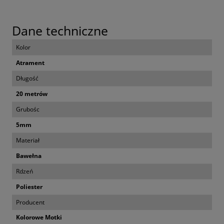
Dane techniczne
Kolor
Atrament
Długość
20 metrów
Grubośc
5mm
Materiał
Bawełna
Rdzeń
Poliester
Producent
Kolorowe Motki