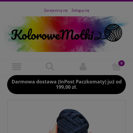
Zarejestruj się
Zaloguj się
Darmowa dostawa (InPost Paczkomaty) już od
199,00 zł.