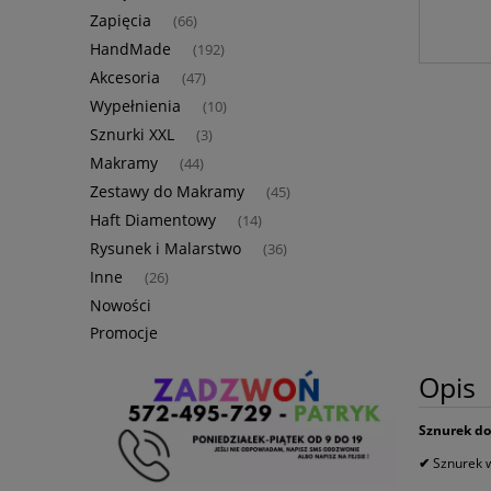
Zapięcia
(66)
HandMade
(192)
Akcesoria
(47)
Wypełnienia
(10)
Sznurki XXL
(3)
Makramy
(44)
Zestawy do Makramy
(45)
Haft Diamentowy
(14)
Rysunek i Malarstwo
(36)
Inne
(26)
Nowości
Promocje
Opis
Sznurek do
✔
Sznurek 