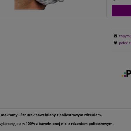
zapytaj
poleć 
 makramy - Sznurek bawełniany z poliestrowym rdzeniem.
wykonany jest w
100% z bawełnianej nici z rdzeniem poliestrowym.