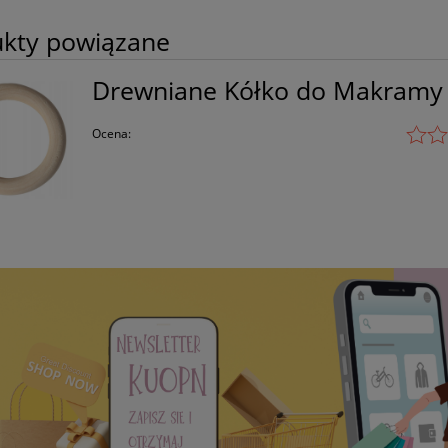
kty powiązane
Drewniane Kółko do Makramy
Ocena: