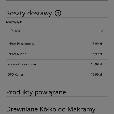
Koszty dostawy
Cena nie zawiera ewentualnych kosztów płatności
Kraj wysyłki:
InPost Paczkomaty
13,99 zł
InPost Kurier
15,99 zł
Poczta Polska Kurier
15,99 zł
DPD Kurier
19,99 zł
Produkty powiązane
Drewniane Kółko do Makramy