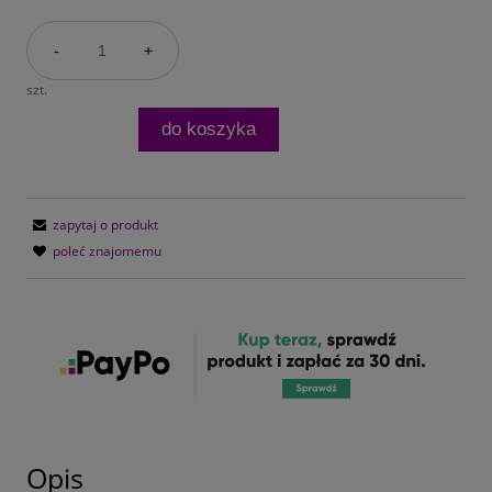
-
+
szt.
do koszyka
zapytaj o produkt
poleć znajomemu
Opis