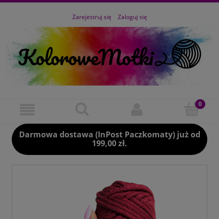
Zarejestruj się
Zaloguj się
Darmowa dostawa (InPost Paczkomaty) już od
199,00 zł.