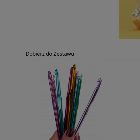
Dobierz do Zestawu