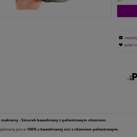
zapytaj
poleć 
 makramy - Sznurek bawełniany z poliestrowym rdzeniem.
wykonany jest w
100% z bawełnianej nici z rdzeniem poliestrowym.