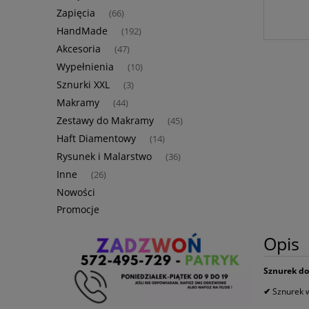
Zapięcia
(66)
HandMade
(192)
Akcesoria
(47)
Wypełnienia
(10)
Sznurki XXL
(3)
Makramy
(44)
Zestawy do Makramy
(45)
Haft Diamentowy
(14)
Rysunek i Malarstwo
(36)
Inne
(26)
Nowości
Promocje
Opis
Sznurek do
✔
Sznurek 