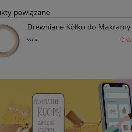
kty powiązane
Drewniane Kółko do Makramy
Ocena: