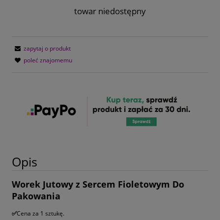
towar niedostępny
zapytaj o produkt
poleć znajomemu
Opis
Worek Jutowy z Sercem Fioletowym Do
Pakowania
✅
Cena za 1 sztukę.