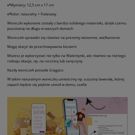
✅
Wymiary: 12,5 cm x 17 cm
✅
Kolor: naturalny + Fioletowy
Woreczki wykonane zostały z bardzo solidnego materiału, dzięki czemu
pozostaną na długo w waszych domach
Woreczek sprawdzi się również na prezenty wiosenne, wielkanocne
Mogą służyć do przechowywania biżuterii
Możesz je wykorzystać nie tylko na Walentynki, ale również na różnego
rodzaju okazje, np. na rocznicę lub zaręczyny
Każdy woreczek posiada ściągacz
W takim naturalnym woreczku umieścimy np. suszoną lawendę, której
zapach będzie się pięknie unosił w domu, szafie