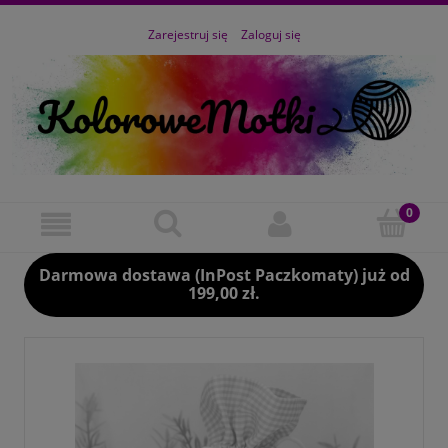
Zarejestruj się
Zaloguj się
Darmowa dostawa (InPost Paczkomaty) już od
199,00 zł.