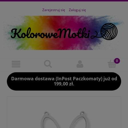
Zarejestruj się
Zaloguj się
Darmowa dostawa (InPost Paczkomaty) już od
199,00 zł.