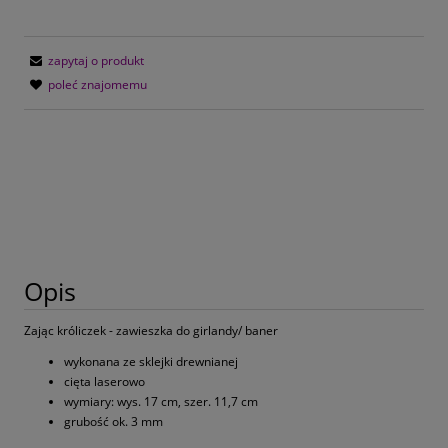
zapytaj o produkt
poleć znajomemu
Opis
Zając króliczek - zawieszka do girlandy/ baner
wykonana ze sklejki drewnianej
cięta laserowo
wymiary: wys. 17 cm, szer. 11,7 cm
grubość ok. 3 mm