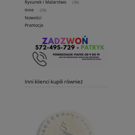
Rysunek i Malarstwo
(36)
Inne
(26)
Nowości
Promocje
Inni klienci kupili również