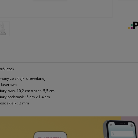
róliczek
nany ze sklejki drewnianej
y laserowo
ary: wys. 10,2 cm x szer. 5,5 cm
ary podstawki: 5 cm x 1,4 cm
ość sklejki: 3 mm