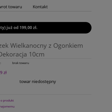
wrot towaru
Kontakt
 już od 199,00 zł.
zek Wielkanocny z Ogonkiem
Dekoracja 10cm
:
brak towaru
9 zł
towar niedostępny
 o produkt
znajomemu