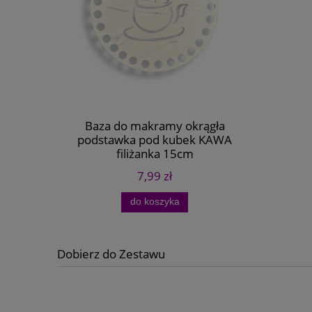
Baza do makramy okrągła
podstawka pod kubek KAWA
filiżanka 15cm
7,99 zł
do koszyka
Dobierz do Zestawu