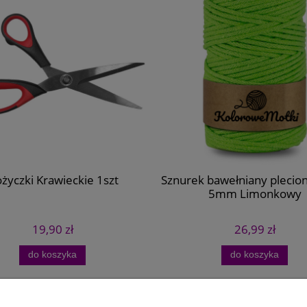
życzki Krawieckie 1szt
Sznurek bawełniany pleci
5mm Limonkowy
19,90 zł
26,99 zł
do koszyka
do koszyka