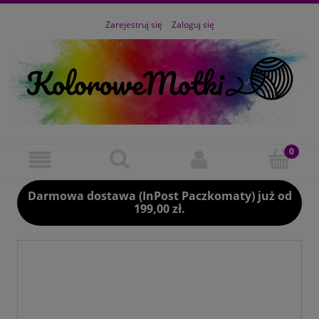
Zarejestruj się
Zaloguj się
Darmowa dostawa (InPost Paczkomaty) już od
199,00 zł.