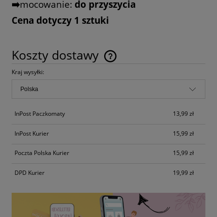
➡️️
mocowanie:
do przyszycia
Cena dotyczy 1 sztuki
Koszty dostawy
Cena nie zawiera ewentualnych kosztów płatności
Kraj wysyłki:
InPost Paczkomaty
13,99 zł
InPost Kurier
15,99 zł
Poczta Polska Kurier
15,99 zł
DPD Kurier
19,99 zł