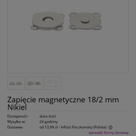
Zapięcie magnetyczne 18/2 mm
Nikiel
Dostępność:
duża ilość
Wysyłka w:
24 godziny
Dostawa:
od 13,99 zł
- InPost Paczkomaty
(Polska)
sprawdź formy dostawy
Cena nie zawiera ewentualnych kosztów płatności