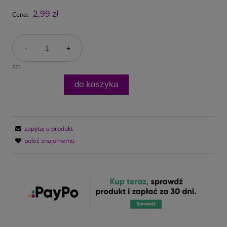
2,99 zł
Cena:
-
+
szt.
do koszyka
zapytaj o produkt
poleć znajomemu