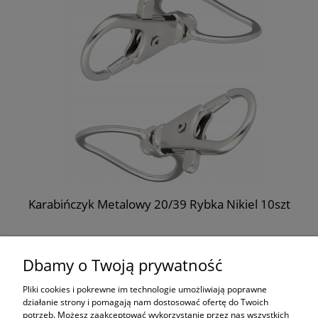
Karabińczyk Metalowy 20/39 Rybka Nikiel 10szt
11,99 zł
Dbamy o Twoją prywatność
do koszyka
Pliki cookies i pokrewne im technologie umożliwiają poprawne
działanie strony i pomagają nam dostosować ofertę do Twoich
potrzeb. Możesz zaakceptować wykorzystanie przez nas wszystkich