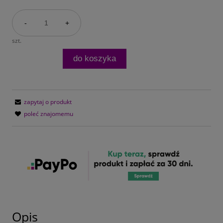
-
+
szt.
do koszyka
zapytaj o produkt
poleć znajomemu
Opis