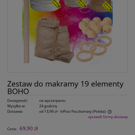
Zestaw do makramy 19 elementy
BOHO
Dostępność:
na wyczerpaniu
Wysyłka w:
24 godziny
Dostawa:
od 13,99 zł
- InPost Paczkomaty
(Polska)
sprawdź formy dostawy
Cena nie zawiera ewentualnych kosztów płatności
69,90 zł
Cena: