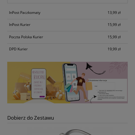
InPost Paczkomaty
13,99 zł
InPost Kurier
15,99 zł
Poczta Polska Kurier
15,99 zł
DPD Kurier
19,99 zł
Dobierz do Zestawu