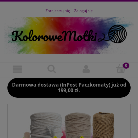
Zarejestruj się
Zaloguj się
Darmowa dostawa (InPost Paczkomaty) już od
199,00 zł.